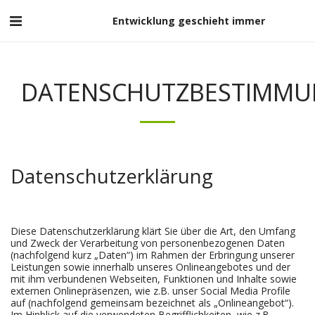
Entwicklung geschieht immer
DATENSCHUTZBESTIMM
Datenschutzerklärung
Diese Datenschutzerklärung klärt Sie über die Art, den Umfang
und Zweck der Verarbeitung von personenbezogenen Daten
(nachfolgend kurz „Daten“) im Rahmen der Erbringung unserer
Leistungen sowie innerhalb unseres Onlineangebotes und der
mit ihm verbundenen Webseiten, Funktionen und Inhalte sowie
externen Onlinepräsenzen, wie z.B. unser Social Media Profile
auf (nachfolgend gemeinsam bezeichnet als „Onlineangebot“).
Im Hinblick auf die verwendeten Begrifflichkeiten, wie z.B.