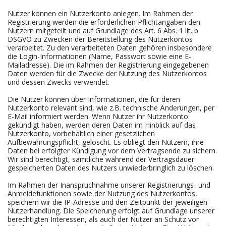
Nutzer können ein Nutzerkonto anlegen. Im Rahmen der
Registrierung werden die erforderlichen Pflichtangaben den
Nutzern mitgeteilt und auf Grundlage des Art. 6 Abs. 1 lit. b
DSGVO zu Zwecken der Bereitstellung des Nutzerkontos
verarbeitet. Zu den verarbeiteten Daten gehören insbesondere
die Login-Informationen (Name, Passwort sowie eine E-
Mailadresse). Die im Rahmen der Registrierung eingegebenen
Daten werden für die Zwecke der Nutzung des Nutzerkontos
und dessen Zwecks verwendet.
Die Nutzer können über Informationen, die für deren
Nutzerkonto relevant sind, wie z.B. technische Änderungen, per
E-Mail informiert werden. Wenn Nutzer ihr Nutzerkonto
gekündigt haben, werden deren Daten im Hinblick auf das
Nutzerkonto, vorbehaltlich einer gesetzlichen
Aufbewahrungspflicht, gelöscht. Es obliegt den Nutzern, ihre
Daten bei erfolgter Kündigung vor dem Vertragsende zu sichern.
Wir sind berechtigt, sämtliche während der Vertragsdauer
gespeicherten Daten des Nutzers unwiederbringlich zu löschen.
Im Rahmen der Inanspruchnahme unserer Registrierungs- und
Anmeldefunktionen sowie der Nutzung des Nutzerkontos,
speichern wir die IP-Adresse und den Zeitpunkt der jeweiligen
Nutzerhandlung. Die Speicherung erfolgt auf Grundlage unserer
berechtigten Interessen, als auch der Nutzer an Schutz vor