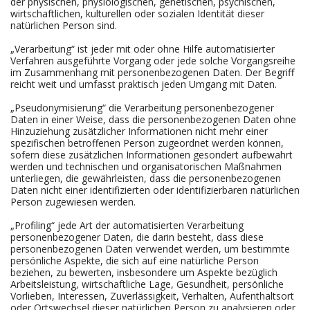
der physischen, physiologischen, genetischen, psychischen,
wirtschaftlichen, kulturellen oder sozialen Identität dieser
natürlichen Person sind.
„Verarbeitung“ ist jeder mit oder ohne Hilfe automatisierter
Verfahren ausgeführte Vorgang oder jede solche Vorgangsreihe
im Zusammenhang mit personenbezogenen Daten. Der Begriff
reicht weit und umfasst praktisch jeden Umgang mit Daten.
„Pseudonymisierung“ die Verarbeitung personenbezogener
Daten in einer Weise, dass die personenbezogenen Daten ohne
Hinzuziehung zusätzlicher Informationen nicht mehr einer
spezifischen betroffenen Person zugeordnet werden können,
sofern diese zusätzlichen Informationen gesondert aufbewahrt
werden und technischen und organisatorischen Maßnahmen
unterliegen, die gewährleisten, dass die personenbezogenen
Daten nicht einer identifizierten oder identifizierbaren natürlichen
Person zugewiesen werden.
„Profiling“ jede Art der automatisierten Verarbeitung
personenbezogener Daten, die darin besteht, dass diese
personenbezogenen Daten verwendet werden, um bestimmte
persönliche Aspekte, die sich auf eine natürliche Person
beziehen, zu bewerten, insbesondere um Aspekte bezüglich
Arbeitsleistung, wirtschaftliche Lage, Gesundheit, persönliche
Vorlieben, Interessen, Zuverlässigkeit, Verhalten, Aufenthaltsort
oder Ortswechsel dieser natürlichen Person zu analysieren oder