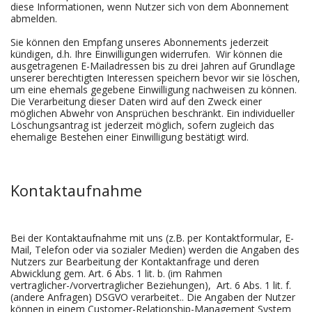
diese Informationen, wenn Nutzer sich von dem Abonnement
abmelden.
Sie können den Empfang unseres Abonnements jederzeit
kündigen, d.h. Ihre Einwilligungen widerrufen. Wir können die
ausgetragenen E-Mailadressen bis zu drei Jahren auf Grundlage
unserer berechtigten Interessen speichern bevor wir sie löschen,
um eine ehemals gegebene Einwilligung nachweisen zu können.
Die Verarbeitung dieser Daten wird auf den Zweck einer
möglichen Abwehr von Ansprüchen beschränkt. Ein individueller
Löschungsantrag ist jederzeit möglich, sofern zugleich das
ehemalige Bestehen einer Einwilligung bestätigt wird.
Kontaktaufnahme
Bei der Kontaktaufnahme mit uns (z.B. per Kontaktformular, E-
Mail, Telefon oder via sozialer Medien) werden die Angaben des
Nutzers zur Bearbeitung der Kontaktanfrage und deren
Abwicklung gem. Art. 6 Abs. 1 lit. b. (im Rahmen
vertraglicher-/vorvertraglicher Beziehungen), Art. 6 Abs. 1 lit. f.
(andere Anfragen) DSGVO verarbeitet.. Die Angaben der Nutzer
können in einem Customer-Relationship-Management System