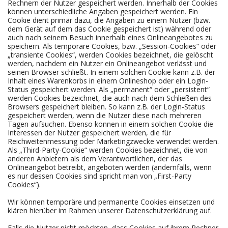
Rechnern der Nutzer gespeichert werden. Innerhalb der Cookies
können unterschiedliche Angaben gespeichert werden. Ein
Cookie dient primär dazu, die Angaben zu einem Nutzer (bzw.
dem Gerät auf dem das Cookie gespeichert ist) während oder
auch nach seinem Besuch innerhalb eines Onlineangebotes zu
speichern. Als temporäre Cookies, bzw. „Session-Cookies“ oder
„transiente Cookies“, werden Cookies bezeichnet, die gelöscht
werden, nachdem ein Nutzer ein Onlineangebot verlässt und
seinen Browser schließt. In einem solchen Cookie kann z.B. der
Inhalt eines Warenkorbs in einem Onlineshop oder ein Login-
Status gespeichert werden. Als „permanent“ oder „persistent“
werden Cookies bezeichnet, die auch nach dem Schließen des
Browsers gespeichert bleiben. So kann z.B. der Login-Status
gespeichert werden, wenn die Nutzer diese nach mehreren
Tagen aufsuchen. Ebenso können in einem solchen Cookie die
Interessen der Nutzer gespeichert werden, die für
Reichweitenmessung oder Marketingzwecke verwendet werden.
Als „Third-Party-Cookie“ werden Cookies bezeichnet, die von
anderen Anbietern als dem Verantwortlichen, der das
Onlineangebot betreibt, angeboten werden (andernfalls, wenn
es nur dessen Cookies sind spricht man von „First-Party
Cookies“).
Wir können temporäre und permanente Cookies einsetzen und
klären hierüber im Rahmen unserer Datenschutzerklärung auf.
Falls die Nutzer nicht möchten, dass Cookies auf ihrem Rechner