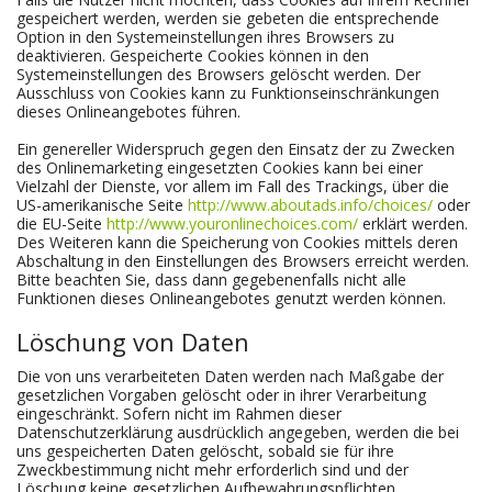
gespeichert werden, werden sie gebeten die entsprechende
Option in den Systemeinstellungen ihres Browsers zu
deaktivieren. Gespeicherte Cookies können in den
Systemeinstellungen des Browsers gelöscht werden. Der
Ausschluss von Cookies kann zu Funktionseinschränkungen
dieses Onlineangebotes führen.
Ein genereller Widerspruch gegen den Einsatz der zu Zwecken
des Onlinemarketing eingesetzten Cookies kann bei einer
Vielzahl der Dienste, vor allem im Fall des Trackings, über die
US-amerikanische Seite
http://www.aboutads.info/choices/
oder
die EU-Seite
http://www.youronlinechoices.com/
erklärt werden.
Des Weiteren kann die Speicherung von Cookies mittels deren
Abschaltung in den Einstellungen des Browsers erreicht werden.
Bitte beachten Sie, dass dann gegebenenfalls nicht alle
Funktionen dieses Onlineangebotes genutzt werden können.
Löschung von Daten
Die von uns verarbeiteten Daten werden nach Maßgabe der
gesetzlichen Vorgaben gelöscht oder in ihrer Verarbeitung
eingeschränkt. Sofern nicht im Rahmen dieser
Datenschutzerklärung ausdrücklich angegeben, werden die bei
uns gespeicherten Daten gelöscht, sobald sie für ihre
Zweckbestimmung nicht mehr erforderlich sind und der
Löschung keine gesetzlichen Aufbewahrungspflichten